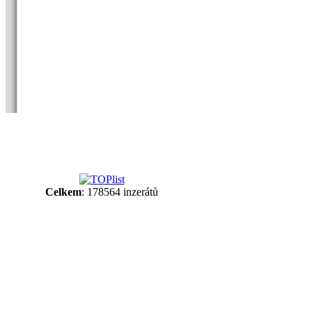
Celkem
: 178564 inzerátů